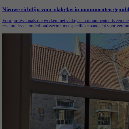
Nieuwe richtlijn voor vlakglas in monumenten gepubl
Voor professionals die werken met vlakglas in monumenten is een nieu
restauratie- en onderhoudssector, met specifieke aandacht voor verdu