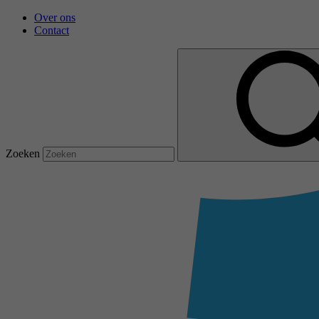
Overslaan en naar de inhoud gaan
Over ons
Contact
Zoeken