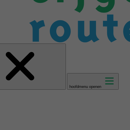
hoofdmenu openen